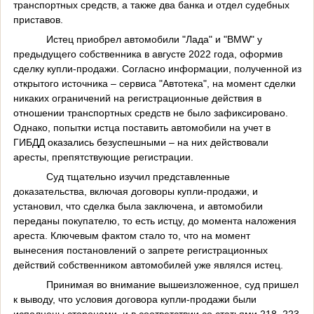
транспортных средств, а также два банка и
отдел судебных
приставов.
Истец приобрел автомобили "Лада" и "BMW" у
предыдущего собственника в августе 2022 года, оформив
сделку купли-продажи. Согласно информации, полученной из
открытого источника – сервиса "Автотека", на момент сделки
никаких ограничений на регистрационные действия в
отношении транспортных средств не было зафиксировано.
Однако, попытки истца поставить автомобили на учет в
ГИБДД оказались безуспешными – на них действовали
аресты, препятствующие регистрации.
Суд тщательно изучил представленные
доказательства, включая договоры купли-продажи, и
установил, что сделка была заключена, и автомобили
переданы покупателю, то есть истцу, до момента наложения
ареста. Ключевым фактом стало то, что на момент
вынесения постановлений о запрете регистрационных
действий собственником автомобилей уже являлся истец.
Принимая во внимание вышеизложенное, суд пришел
к выводу, что условия договора купли-продажи были
исполнены сторонами, и в соответствии со статьями 218, 223